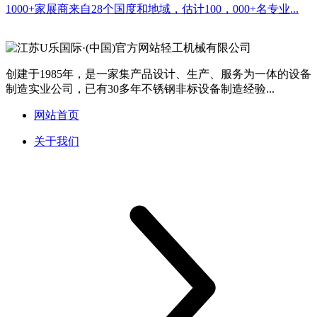
1000+家展商来自28个国度和地域，估计100，000+名专业...
创建于1985年，是一家集产品设计、生产、服务为一体的设备
制造实业公司，已有30多年不锈钢非标设备制造经验...
网站首页
关于我们