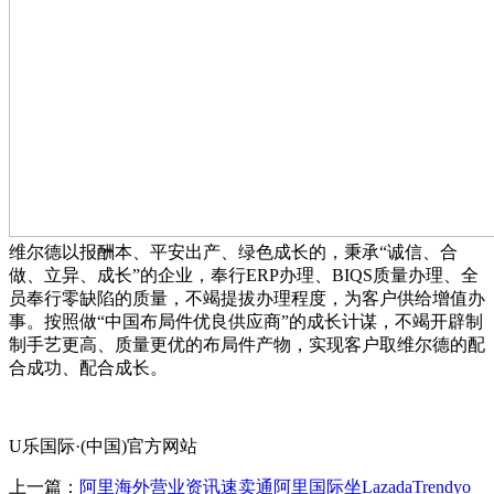
维尔德以报酬本、平安出产、绿色成长的，秉承“诚信、合
做、立异、成长”的企业，奉行ERP办理、BIQS质量办理、全
员奉行零缺陷的质量，不竭提拔办理程度，为客户供给增值办
事。按照做“中国布局件优良供应商”的成长计谋，不竭开辟制
制手艺更高、质量更优的布局件产物，实现客户取维尔德的配
合成功、配合成长。
U乐国际·(中国)官方网站
上一篇：
阿里海外营业资讯速卖通阿里国际坐LazadaTrendyo