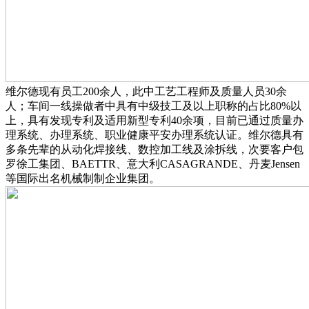
维尔德现有员工200余人，此中工艺工程师及质量人员30余
人；车间一线操做者中具有中级技工及以上职称的占比80%以
上，具有发现专利及适用新型专利40余项，目前已通过质量办
理系统、办理系统、职业健康平安办理系统认证。维尔德具有
多条先辈的从动化焊接线、数控加工线及涂拆线，次要客户包
罗徐工集团、BAETTR、意大利CASAGRANDE、丹麦Jensen
等国际出名机械制制企业集团。