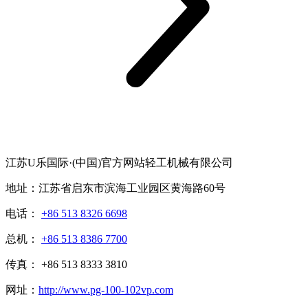
江苏U乐国际·(中国)官方网站轻工机械有限公司
地址：江苏省启东市滨海工业园区黄海路60号
电话：
+86 513 8326 6698
总机：
+86 513 8386 7700
传真： +86 513 8333 3810
网址：
http://www.pg-100-102vp.com