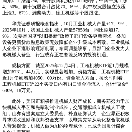
周累计上涨超7%。成分股国机沉拆10cm涨停，中国一沉上涨
4。50%。前十沉股合计占比70。69%，此中权沉股恒立液压
上涨3。67%，潍柴动力、徐工机械等个股跟涨。
华龙证券研报概念指出，10月工业机械人产量+17。9%，
2025年10月，我国工业机械人产量57858台，同比添加17。
9%，次要是国度“以旧换新”政策了部门设备更新需求，叠加
设备更新贷款贴息政策无效降低企业升级成本所致。工业机械
人企业下逛影响逐渐削弱，布局调整竣事，且部门企业发力人
形机械人营业，行业或存正在窘境反转的投资机遇。
规模方面，截至2025年12月4日，工程机械ETF近1月规模
增加6731。44万元，实现显著增加。份额方面，工程机械ETF
近1月份额增加4050。00万份。资金流入方面，拉长时间看，
工程机械ETF近22个买卖日内有14日资金净流入，合计“吸金”
6309。18万元。
此外，美国正积极推进机械人财产成长，商务部努力于加
快机械人手艺和先辈制制业成长，交通部拟成立机械人工做
组，山亦有提案建立人委员会。朴直证券认为，企业界正积极
寻求税收激励和联邦资金支撑，以鞭策先辈从动化整合取机械
人普遍摆设，机械人做为AI的物理载体，已成为国度计谋合