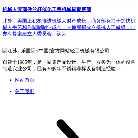
机械人零部件丝杆催化工程机械周期底部
此外，美国正积极推进机械人财产成长，商务部努力于加快机
械人手艺和先辈制制业成长，交通部拟成立机械人工做组，山
亦有提案建立人委员会。认为，...
创建于1985年，是一家集产品设计、生产、服务为一体的设备
制造实业公司，已有30多年不锈钢非标设备制造经验...
网站首页
关于我们