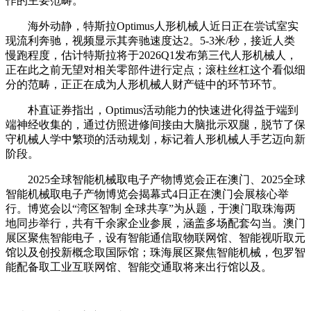
作的主要范畴。
海外动静，特斯拉Optimus人形机械人近日正在尝试室实
现流利奔驰，视频显示其奔驰速度达2。5-3米/秒，接近人类
慢跑程度，估计特斯拉将于2026Q1发布第三代人形机械人，
正在此之前无望对相关零部件进行定点；滚柱丝杠这个看似细
分的范畴，正正在成为人形机械人财产链中的环节环节。
朴直证券指出，Optimus活动能力的快速进化得益于端到
端神经收集的，通过仿照进修间接由大脑批示双腿，脱节了保
守机械人学中繁琐的活动规划，标记着人形机械人手艺迈向新
阶段。
2025全球智能机械取电子产物博览会正在澳门、2025全球
智能机械取电子产物博览会揭幕式4日正在澳门会展核心举
行。博览会以“湾区智制 全球共享”为从题，于澳门取珠海两
地同步举行，共有千余家企业参展，涵盖多场配套勾当。澳门
展区聚焦智能电子，设有智能通信取物联网馆、智能视听取元
馆以及创投新概念取国际馆；珠海展区聚焦智能机械，包罗智
能配备取工业互联网馆、智能交通取将来出行馆以及。