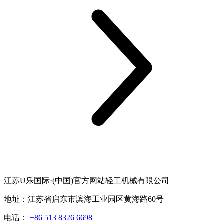
江苏U乐国际·(中国)官方网站轻工机械有限公司
地址：江苏省启东市滨海工业园区黄海路60号
电话：
+86 513 8326 6698