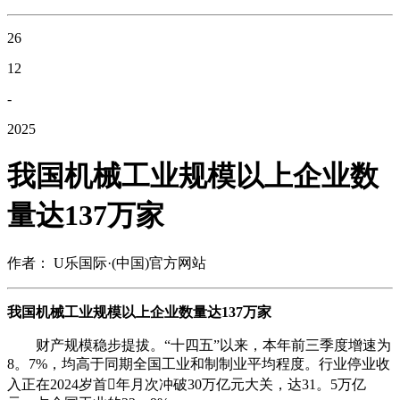
26
12
-
2025
我国机械工业规模以上企业数
量达137万家
作者： U乐国际·(中国)官方网站
我国机械工业规模以上企业数量达137万家
财产规模稳步提拔。“十四五”以来，本年前三季度增速为
8。7%，均高于同期全国工业和制制业平均程度。行业停业收
入正在2024岁首年月次冲破30万亿元大关，达31。5万亿