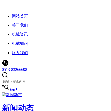
网站首页
关于我们
机械资讯
机械知识
联系我们
0513-83266698
确认
新闻动态