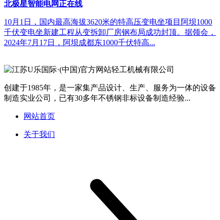
北极星智能电网正在线
10月1日，国内最高海拔3620米的特高压变电坐项目阿坝1000
千伏变电坐新建工程从变拆卸厂房钢布局成功封顶。据领会，
2024年7月17日，阿坝成都东1000千伏特高...
创建于1985年，是一家集产品设计、生产、服务为一体的设备
制造实业公司，已有30多年不锈钢非标设备制造经验...
网站首页
关于我们