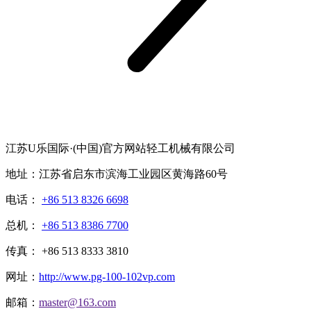
江苏U乐国际·(中国)官方网站轻工机械有限公司
地址：江苏省启东市滨海工业园区黄海路60号
电话：
+86 513 8326 6698
总机：
+86 513 8386 7700
传真： +86 513 8333 3810
网址：
http://www.pg-100-102vp.com
邮箱：
master@163.com