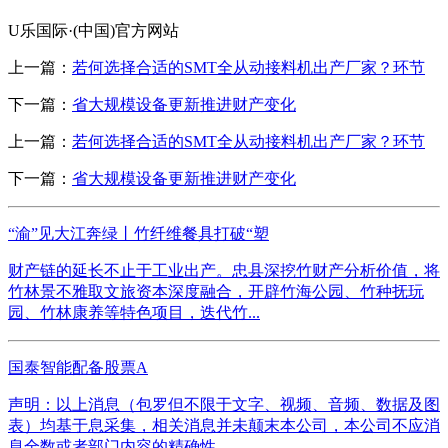
U乐国际·(中国)官方网站
上一篇：
若何选择合适的SMT全从动接料机出产厂家？环节
下一篇：
省大规模设备更新推进财产变化
上一篇：
若何选择合适的SMT全从动接料机出产厂家？环节
下一篇：
省大规模设备更新推进财产变化
“渝”见大江奔绿丨竹纤维餐具打破“塑
财产链的延长不止于工业出产。忠县深挖竹财产分析价值，将
竹林景不雅取文旅资本深度融合，开辟竹海公园、竹种抚玩
园、竹林康养等特色项目，迭代竹...
国泰智能配备股票A
声明：以上消息（包罗但不限于文字、视频、音频、数据及图
表）均基于息采集，相关消息并未颠末本公司，本公司不应消
息全数或者部门内容的精确性、...