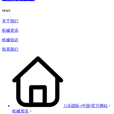
NEWS
关于我们
机械资讯
机械知识
联系我们
U乐国际·(中国)官方网站
>
机械资讯
>