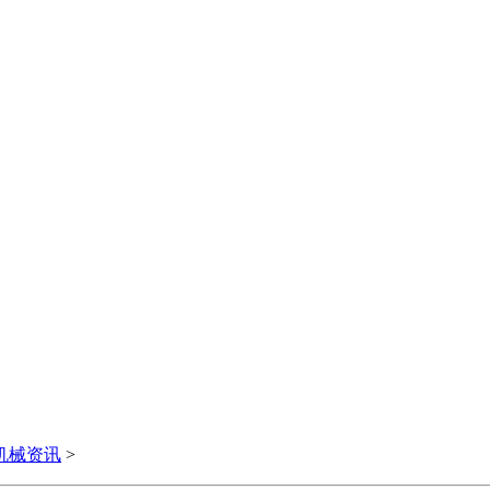
机械资讯
>