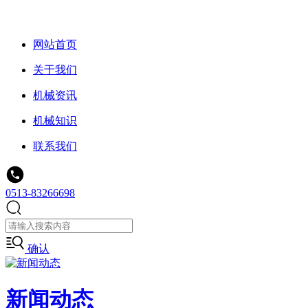
网站首页
关于我们
机械资讯
机械知识
联系我们
0513-83266698
确认
新闻动态