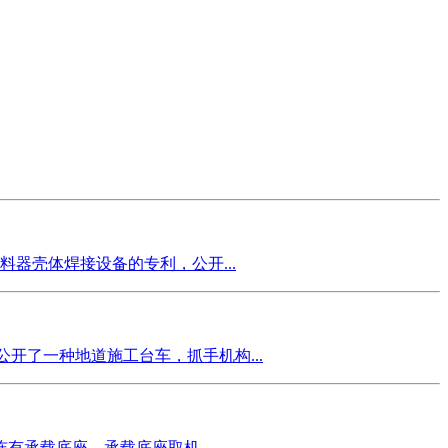
器壳体焊接设备的专利，公开...
公开了一种地道施工台车，抓手机构...
承载底座，承载底座取机...