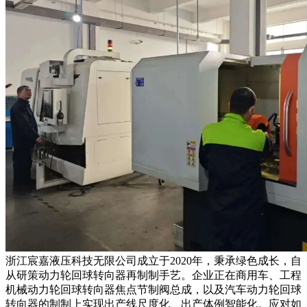
浙江宸嘉液压科技无限公司成立于2020年，秉承绿色成长，自
从研策动力轮回球转向器再制制手艺。企业正在商用车、工程
机械动力轮回球转向器焦点节制阀总成，以及汽车动力轮回球
转向器的制制上实现出产线尺度化、出产体例智能化。应对如