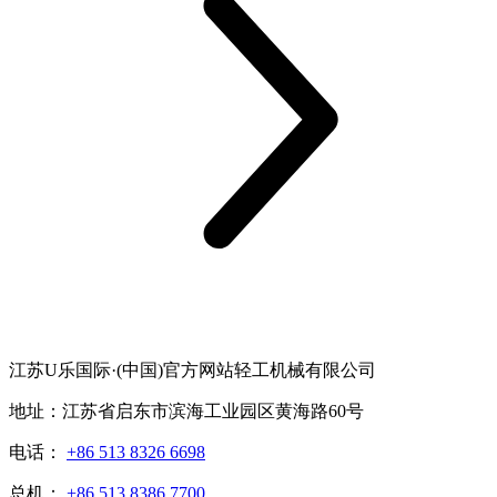
江苏U乐国际·(中国)官方网站轻工机械有限公司
地址：江苏省启东市滨海工业园区黄海路60号
电话：
+86 513 8326 6698
总机：
+86 513 8386 7700