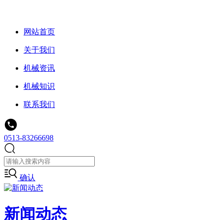
网站首页
关于我们
机械资讯
机械知识
联系我们
0513-83266698
确认
新闻动态