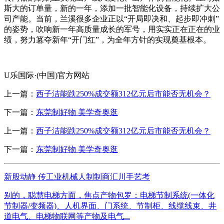
斯大的订单量，新的一年，添加一批智能化设备，持续扩大公
司产能。当前，兰溪很多企业正以“开局即决和、起步即冲刺”
的姿势，吹响新一年高质量成长的军号，用实实正在正在的业
绩，努力篡夺新年“开门红”，为全年方针的实现奠基根本。
U乐国际·(中国)官方网站
上一篇：
西子洁能跌250%成交额312亿元后市能否无机会？
下一篇：
东莞制好物 美学奇奥逛
上一篇：
西子洁能跌250%成交额312亿元后市能否无机会？
下一篇：
东莞制好物 美学奇奥逛
新股动静 传工业机械人制制商汇川手艺考
别的，聪慧电梯方面，焦点产物包罗：电梯节制系统(一体化
节制器/变频器)、人机界面、门系统、节制柜、线缆线束、井
道电气、电梯物联网等产物及电气...