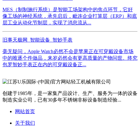
MES（制制施行系统）是智能工场架构中的焦点环节，它好
像工场的神经系统，承先启后，毗连企业打算层（ERP）和底
层工业从动化节制层，实现了消息流从...
旧事天极网_智能设备_智妙手表
毫无疑问，Apple Watch必然不会是苹果正在可穿戴设备市场
中的唯逐个件做品，来岁必然会有更高质量的产物问世。终究
包罗智妙手表正在内的可穿戴设备正...
创建于1985年，是一家集产品设计、生产、服务为一体的设备
制造实业公司，已有30多年不锈钢非标设备制造经验...
网站首页
关于我们