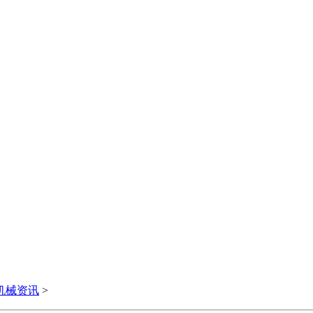
机械资讯
>