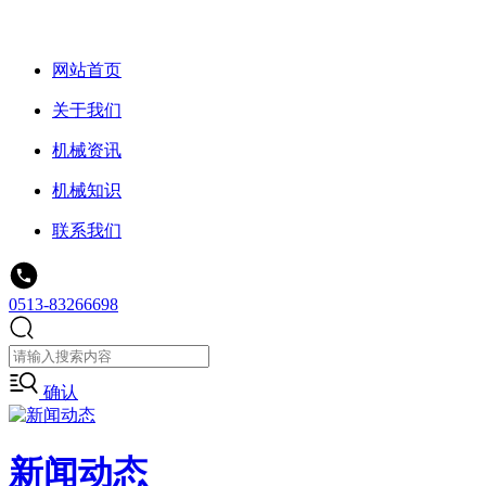
网站首页
关于我们
机械资讯
机械知识
联系我们
0513-83266698
确认
新闻动态