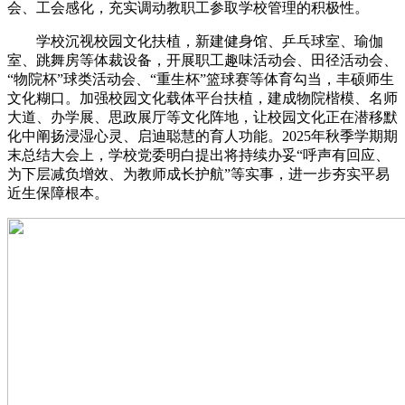
会、工会感化，充实调动教职工参取学校管理的积极性。
学校沉视校园文化扶植，新建健身馆、乒乓球室、瑜伽
室、跳舞房等体裁设备，开展职工趣味活动会、田径活动会、
“物院杯”球类活动会、“重生杯”篮球赛等体育勾当，丰硕师生
文化糊口。加强校园文化载体平台扶植，建成物院楷模、名师
大道、办学展、思政展厅等文化阵地，让校园文化正在潜移默
化中阐扬浸湿心灵、启迪聪慧的育人功能。2025年秋季学期期
末总结大会上，学校党委明白提出将持续办妥“呼声有回应、
为下层减负增效、为教师成长护航”等实事，进一步夯实平易
近生保障根本。