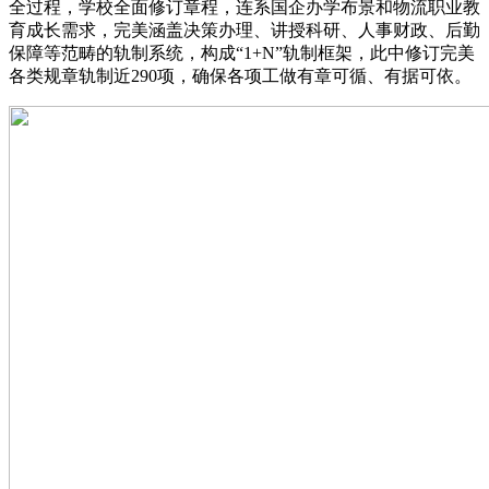
全过程，学校全面修订章程，连系国企办学布景和物流职业教
育成长需求，完美涵盖决策办理、讲授科研、人事财政、后勤
保障等范畴的轨制系统，构成“1+N”轨制框架，此中修订完美
各类规章轨制近290项，确保各项工做有章可循、有据可依。