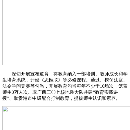
深切开展宣布道育，将教育纳入干部培训、教师成长和学
生培育系统，开设《思惟取》等必修课程。通过、模仿法庭、
法令学问竞赛等勾当，开展教育勾当每年不少于10场次，笼盖
师生3万人次。取广西三〇七核地质大队共建“教育实践讲
授”、取贵港市中级配合打制教育，提拔师生认识和素养。