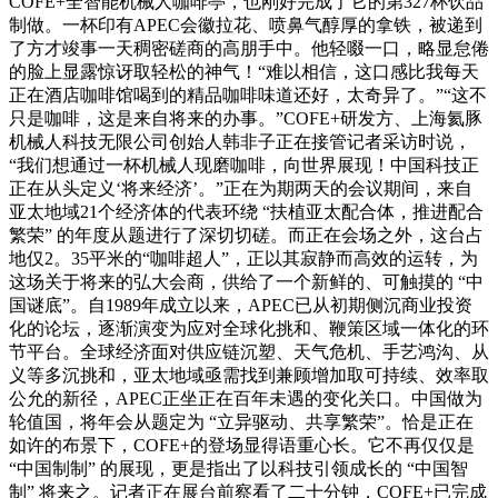
COFE+全智能机械人咖啡亭，也刚好完成了它的第327杯饮品
制做。一杯印有APEC会徽拉花、喷鼻气醇厚的拿铁，被递到
了方才竣事一天稠密磋商的高朋手中。他轻啜一口，略显怠倦
的脸上显露惊讶取轻松的神气！“难以相信，这口感比我每天
正在酒店咖啡馆喝到的精品咖啡味道还好，太奇异了。”“这不
只是咖啡，这是来自将来的办事。”COFE+研发方、上海氦豚
机械人科技无限公司创始人韩非子正在接管记者采访时说，
“我们想通过一杯机械人现磨咖啡，向世界展现！中国科技正
正在从头定义‘将来经济’。”正在为期两天的会议期间，来自
亚太地域21个经济体的代表环绕 “扶植亚太配合体，推进配合
繁荣” 的年度从题进行了深切切磋。而正在会场之外，这台占
地仅2。35平米的“咖啡超人”，正以其寂静而高效的运转，为
这场关于将来的弘大会商，供给了一个新鲜的、可触摸的 “中
国谜底”。自1989年成立以来，APEC已从初期侧沉商业投资
化的论坛，逐渐演变为应对全球化挑和、鞭策区域一体化的环
节平台。全球经济面对供应链沉塑、天气危机、手艺鸿沟、从
义等多沉挑和，亚太地域亟需找到兼顾增加取可持续、效率取
公允的新径，APEC正坐正在百年未遇的变化关口。中国做为
轮值国，将年会从题定为 “立异驱动、共享繁荣”。恰是正在
如许的布景下，COFE+的登场显得语重心长。它不再仅仅是
“中国制制” 的展现，更是指出了以科技引领成长的 “中国智
制” 将来之。记者正在展台前察看了二十分钟，COFE+已完成