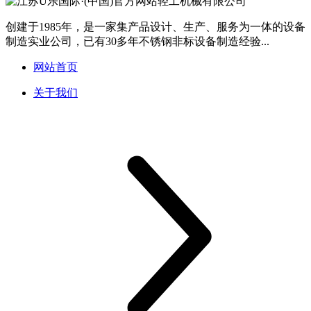
创建于1985年，是一家集产品设计、生产、服务为一体的设备
制造实业公司，已有30多年不锈钢非标设备制造经验...
网站首页
关于我们