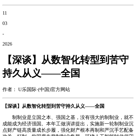
11
03
-
2026
【深谈】从数智化转型到苦守
持久从义——全国
作者： U乐国际·(中国)官方网站
【深谈】从数智化转型到苦守持久从义——全国
制制业是立国之本、强国之基，没有强大的制制业，就不
成能成为经济强国。本年工做演讲提出，实施新一轮制制业沉
点财产链高质量成长步履，强化财产根本再制和严沉手艺配备