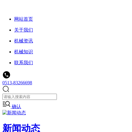
网站首页
关于我们
机械资讯
机械知识
联系我们
0513-83266698
确认
新闻动态