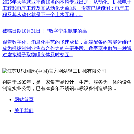
2025年大学就业率前10名的本科专业出炉：从动化、机械电子
工程和电气工程及其从动化为前3名，专家已经预测：电气工
程及其从动化就是下一个土木匠程，...
截稿日期10月31日！ “数字孪生赋能的高
跟着数字化、消息化手艺的飞速成长，高端配备的智能运维已
成为提拔制制业焦点合作力的主要手段。数字孪生做为一种通
过虚拟模子取物理实体及时交互...
创建于1985年，是一家集产品设计、生产、服务为一体的设备
制造实业公司，已有30多年不锈钢非标设备制造经验...
网站首页
关于我们