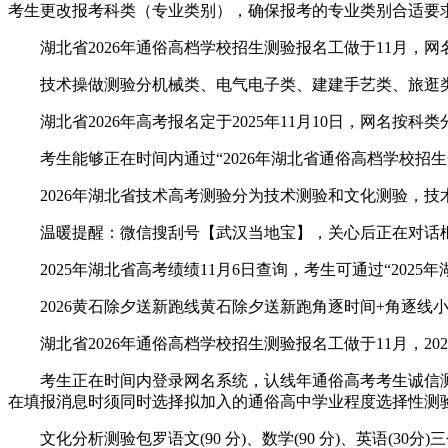
考生更改报考科类（专业类别），确保报考的专业类别合适要
湖北省2026年通俗高档学校招生测验报名工做于11月，网
技术操做测验分机械类、电气电子类、建建手艺类、旅逛类、农
湖北省2026年高考报名定于2025年11月10日，网名按
考生能够正在时间内通过“2026年湖北省通俗高档学校招生
2026年湖北省技术高考测验分为技术测验和文化测验，技术测
温暖提醒：微信搜刮号【武汉当地宝】，关心后正在对话框答
2025年湖北省高考绩绩11月6日查询，考生可通过“202
2026黄石除夕送新跑线黄石除夕送新跑角逐时间+角逐线小
湖北省2026年通俗高档学校招生测验报名工做于11月，2
考生正在时间内登录网名系统，认线年通俗高考考生诚信测验许
在填报消息时须同时选择拟加入的通俗高中学业程度选择性测
文化分析测验包罗语文(90 分)、数学(90 分)、英语(30分)