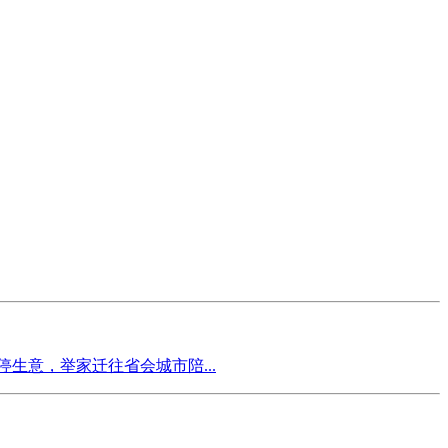
生意，举家迁往省会城市陪...