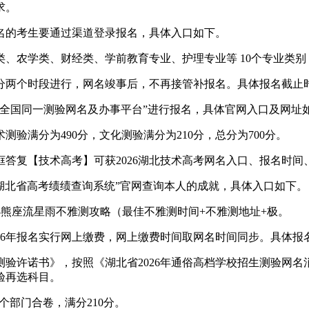
求。
名的考生要通过渠道登录报名，具体入口如下。
学类、财经类、学前教育专业、护理专业等 10个专业类别，
科类分两个时段进行，网名竣事后，不再接管补报名。具体报名截止
全国同一测验网名及办事平台”进行报名，具体官网入口及网址
验满分为490分，文化测验满分为210分，总分为700分。
复【技术高考】可获2026湖北技术高考网名入口、报名时间
5年湖北省高考绩绩查询系统”官网查询本人的成就，具体入口如下。
熊座流星雨不雅测攻略（最佳不雅测时间+不雅测地址+极。
026年报名实行网上缴费，网上缴费时间取网名时间同步。具体
诺书》，按照《湖北省2026年通俗高档学校招生测验网名消
验再选科目。
三个部门合卷，满分210分。