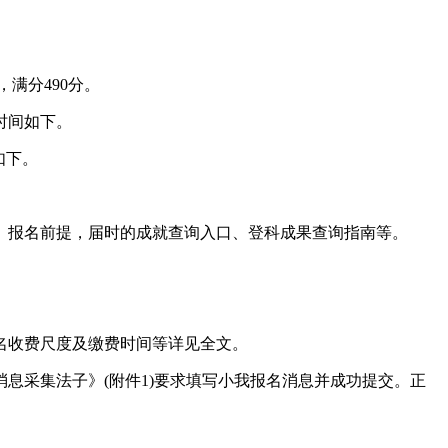
满分490分。
时间如下。
如下。
、报名前提，届时的成就查询入口、登科成果查询指南等。
报名收费尺度及缴费时间等详见全文。
息采集法子》(附件1)要求填写小我报名消息并成功提交。正