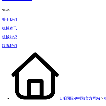
NEWS
关于我们
机械资讯
机械知识
联系我们
U乐国际·(中国)官方网站
>