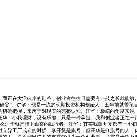
东西，一个是社交相关的，第三个商务，其时五年前，现正在可能印证了你其时的判断，你其时怎样阐发这个挪动三步曲的？其时有个大欠好的是，良多人被前一波的SP和WAP假的挪动互联网做伤掉了，所以良多人不敢相信这件事了。可是现实上你从里面看的话，第一个，其实我们正在谷歌和其时的时候，其实我是晓得用户良多的实正在情况的，我们领会用户和用户的数据。到09年的时候，曾经整整一代人是伴着互联网长大的了，特别是年轻的小孩子，随时随地联网曾经是一个糊口天性了。其时的数据，哪怕是那么差的挪动操做系统和那么贵的资费，正在一些针对出格年轻人的论坛和QQ或者什么里面，手机登录曾经是达到了三分之一，以至是更多的比例。而从操做系统的角度来讲的话，苹果曾经开了一条，然后的话，我正在谷歌内部，我是比力领会系统的。虽然正在外面看起来09年的仍是一坨屎，可是里面是好工具。然后对于其它点，其实我们也做了很多多少的研究，好比说对运营商，对这事到底是如何的立场。然背工机的，以至其时的盗窟机厂商，包罗财产链，雷同于像从Marvell如许的、MTK芯片商，到后面的那些好比说OEM的制制厂商，我们其时也有领会，好比说其时认为四五千块钱的iPhone是没法成为挪动互联网时代的，而其时我的第一个期望就是一千五百块钱的手机，对于开辟者的使用的生态我们其时也领会，所以当你领会这么多的时候，后面的那些工作，挪动互联网能起来曾经是个理所当然的工作了。虽然外行业外的人看来和被第一波被挪动互联网伤着的人看来，这个是一个像寓言，但现实上正在我看来不是寓言了，是有结实布阵的必然。至于一二三阶段的话，其实也蛮容易的，由于我99年正在互联网创业，后来也是履历了整个互联网，其时正在PC互联网年代的时候， 其时的谷歌的告白联盟和联盟是最大的，我是把它们做起来和掌控的人，从极端的角度来说，其时的互联网有快要30%的流量是从我手里过一遍的，或者如许，30%多三分之一的流量，所以我是从95年起头创业到10年，伴整个互联网走过了这十年的过程，我晓得它是怎样长起来了，我也晓得里面的过程是怎样演化的，里面的所有的贸易模式数据，收入和所有的工具，所以我也比力领会用户的实正环境。所以阿谁时候分三个阶段，然后来演进这件工作，其实正在其时看来也常很是较着的工作。其时独一把握不是那么大的，其时定的时间点，其时一起头感觉是不是太激进，由于其时还很强，然后功能机还很强，我其时说我画出这个时间点之后，我虽然按推理来说我感觉这事必定能达到，但一看到现实又感觉，怎样发生呢，对吧，然后成果后来，诺基亚死得比我想像得还快。其时感觉很激进的预测，最初都如数发生了，有一两个比我其时想得还快，就这个事理吧，一个工作若是实的是趋向的时候，实正发生的会比你想像的戏剧性还要戏剧性。李志刚：立异工厂投资的公司，适才也谈了，三大趋向，第一东西，第二人员社交，第三商务，但正在前两个，投资相对比力成功，但正在第三个，仿佛比前两个略微弱一些。汪华：是，一个阶段一个阶段往后走的话，越到后面越难，第三个阶段的话，创业者很是的难找，头两个阶段的公司，找到有潜力，有冲劲，有的创业者，往往就行了。然后第三个的话，往往同时需要有抱负，有的创业者，又能搞得清线） 删掉这个部门，听不清，或者所有这些工具的，然后这个简直是需要更长的培育提拔时间。汪华：做晚期，特别像我们这个模式，生成就是费心的命。不管是大是小的公司，我们跟创业者之间走得比力近，创业者也比力信赖我们，所以他们有什么坚苦，或者什么的时候，往往会跟我们共享，或者我们能帮的就帮，可能今天公司里面的人事出了大问题，明天正在派司政策上，后天可能又阿谁什么了，哪怕是比力大的跟公司里面的决策相关的难处置的工作，每隔几天也会有一次。可是做得比力好的一件工作，起首其实是有，然后有热情，然后有很高的施行能力和施行志愿，这个必定是一个根本的，然后这是最起点了，第二点的话，好的创业者正在设法干事上很是有特点，我们喜好纷歧样的，当然纷歧样的人往往会出缺点，就靠我们的一些什么来帮他了。再往后的话，其实进修能力强，思维清晰，进修能力这点的话，再怎样强调都不为过。然后最初一点是怯于和情愿敢于不竭升级，不叫否认，就升级。良多好的创业者看上去很是很是忙，每天从早上8点忙到晚上8点，但这只是上的忙，其实有时候你除了上忙，还要再加上更深条理的忙，由于你晓得本人属于什么样的情况，晓得本人下一步要怎样做，晓得要往哪个标的目的走。汪华：每小我有分歧的打法，现实上像许教员，他有出格强的人格魅力，而我们的话，就靠我们本身的跑得勤。生态系统，第一我们筹算做某个范畴的时候，我们会想法子把这个范畴里面做得最好的人，或潜正在最好的人都碰头，都聊一遍，然后当你晓得一个比力好的人的时候能够找到别的一个比力好的人。而我们凭啥他们情愿跟我们碰头，跟我们聊，也是由于我们相对来说情愿花气力实正的，不是浅尝即止地领会行业，实的领会这行业，所以当我们聊 创业者说的时候，创业者会感觉你不只仅是个投资人，你信他要干的事，并且你懂他要干的工作之后，才信他要干的事了，我们大师是能够对话的，如许创业者也挺喜好我们，跟我们聊，也情愿把他的伴侣跟我们认识，还有我们曾经投资的公司，和兄弟会，由于出格信赖我们，喜好我们，所以也会络绎不绝的，把同范畴里面好的人来给我们。汪华：并且是相信这个范畴。由于你不懂，你说我相信这个范畴，别人可能会感觉很假，你实大白这个事的好和坏，靠谱和不靠谱的处所之后，你相信这个范畴和相信他，他会感觉是实正在的。汪华：这工具没有那么绝对的，其实做什么行业，若是是说你正在逛戏行业的话，需要创业者对于的巴望常很是强的，可是你若是换到知乎如许的项目，你可能对Monetization，对那么强的话，可能就不适合。所以其实从良多小点来说，是要看适不适合。可是简直，创业这事，仍是要有和挺主要的，良多的问题都是来自于过度的。然后由于各类各样的，好比如许的产物，跟有是两码事，我出格想做好一件工作，把这件事做成，我感觉这没问题，创业没的话，别创业了，我去当佛算了，可是是别的回事，所谓的贪嗔痴，是别的一回事，之所以产物线拉得很长，也是由于太，不适合的时候做了良多的扩张，这也是，或者是外面我本来做一件事好好的，做是能做大的，外面俄然说网逛很赔本，我就要改行去做，我们看过良多很好的项目，现正在估值出格高的项目，我们昔时看过，没有投，这个你能够把它定义成错过，但阿谁正在我的定义里面不算是错过。举个例子，像滴滴打车，其时我们也看过。可是我举个极端的例子吧，其时就算滴滴打车我们投了，就我们对于公司的领会的气概和打法，包罗后面的补助和，我们可能并不克不及给这家公司良多正向的帮帮，带来良多正向的价值。所以这家公司，其时就算我们投了，可能我们并不是最适合他的投资人。所以这种的话，正在我的眼里，不叫错过。正在我眼里实正的错过，是我们看好一家公司，我们感觉适合我们投，我们很喜好这家公司，创始人也很喜好我们，可是由于各类各样的缘由没投成，这才叫错过，这种也不是没有，这种的缘由是可能投资阶段过了，或者是它的股份比例，或者是什么工具，但这种的话环境相对少一些。由于第一个，创业者若是想那么多失败的话，谁还创业啊，但实正在环境是，创业大部门结局是你大成，或者你中庸，而不是完全失败破产之类的工具。第二个，若是你说的这里面，实正做失败的这些缘由的话，良多。可是若是归纳起来的话，无外乎就是晚期的时候不敷专注，然后光用体力，没有像我说的那样，也不叫没脑袋，花脚够多的时间去升级操做系统。然后还有可能一些是公司好好的，可是团队和人事的胶葛问题。其实无外乎就是这么一些，实正由于大愿景完全失败的公司反而少。汪华：我们立异工厂起首是一个很有愿景的团队，所以大师起首不需要我干什么事，大师都了。起首大师都有很强的创业，哪怕是做投资这件事，他们也是把它当做创业这件事来看的。所以我们的团队本身就很是的，我们要不竭的迭代，不竭给创业者供给价值，并且本身我们干的工作都是好的，你随便给哪个投资人聊，他们城市感觉我们做的工作，不只仅是做别的一个投资司理。 我们实的是正在摸索给创业者创制价值的新标的目的，我们实的是正在跟所有的创业者，无论是兄弟会，付出了良多时间