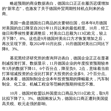
略超预期的商业数据表白，德国出口正正在履历迟缓增加
的“新常态”，也激发了关于德国外贸周期性转机点到来的会
商。
美国一曲是德国出口商品的次要销往国，但本年8月德国
对美国的出口降至自2021年11月以来的最低程度。10月，经工
做日和季候性要素调整后，对美出口总额为113亿欧元，较上
月下降7。8%。这也是9月德国对美出口方才恢复增加之后，
再次呈现下滑。取2024年10月比拟，10月德国对美出口同比下
降8。3%。
慕尼黑经济研究所的查询拜访表白，德国企业正正在显著
削减投资打算。数据显示，11月德国企业的年度投资预期较本
年3月的数据下降11。6个百分点，降至负9。2点，意味着当前
打算缩减投资的企业比打算扩大投资的企业多9。2个百分点。
具体来看，德国制制业企业本年投资预期的降幅最大，汽车制
制业、化工业、机械工程业等范畴的预期持续悲不雅。
10月，德国对欧盟以外国度出口商品为551亿欧元，取9月
比拟下降了3。3%。德国阐发认为，德国出口商正遭到美国提
高关税、欧元走强的影响。