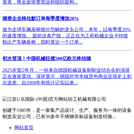
发表，将全面审查营业和组织架构...
德资企业格拉默订单每季度增加20%
做为全球车辆座椅细分范畴的龙头公司，本年，以每季度20%
的速度增加。 面前这条产线，正正在为工程机械企业卡特彼
勒出产车辆座椅，四时度这一个订单...
初次登顶！中国机械狂揽500亿欧元终结德
2025岁首年月，一份来自德国机械设备制制业结合会的演讲
正在激发震动。演讲显示，德国对华本钱货色商业呈现史上初
次逆差。自2008年有统计记实以来...
创建于1985年，是一家集产品设计、生产、服务为一体的设备
制造实业公司，已有30多年不锈钢非标设备制造经验...
网站首页