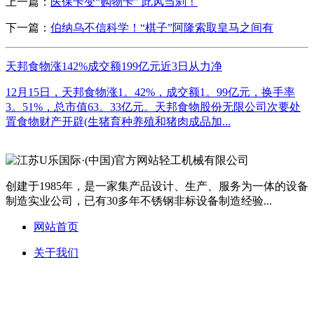
上一篇：
医保卡变“购物卡” 此风当刹！
下一篇：
伯纳乌不信科学！“棋子”阿隆索取皇马之间有
天邦食物涨142%成交额199亿元近3日从力净
12月15日，天邦食物涨1。42%，成交额1。99亿元，换手率
3。51%，总市值63。33亿元。天邦食物股份无限公司次要处
置食物财产开辟(生猪育种养殖和猪肉成品加...
创建于1985年，是一家集产品设计、生产、服务为一体的设备
制造实业公司，已有30多年不锈钢非标设备制造经验...
网站首页
关于我们