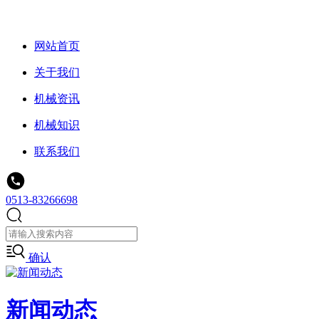
网站首页
关于我们
机械资讯
机械知识
联系我们
0513-83266698
确认
新闻动态