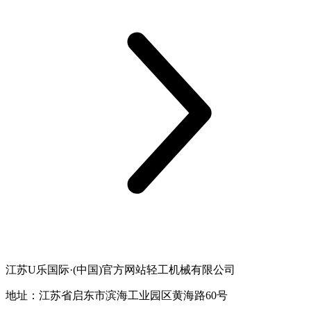
江苏U乐国际·(中国)官方网站轻工机械有限公司
地址：江苏省启东市滨海工业园区黄海路60号