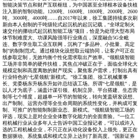
智能决策节点和财产互联枢纽，为中国甚至全球根本设备扶植
注入新的智制动能。1200吨、1600吨、1800吨、2000吨、2600
吨、3000吨、4000吨……自2017年以来，徐工集团持续多次刷
新由本人创制的千吨级轮式起沉机的起沉记载，“全球定制火
速交付的挪动式起沉机智能工场”项目，恰是为处理大型布局
体节制难度大、功课风险强等行业痛点，深度融合5G全毗
连、数字孪生取工业互联网，沉构了“多品种、小批量、高定
制”的制制范式。通过模块化设想取云端协同，让客户可正在
线参取定制，无效均衡个性化需求取出产效率。“领航级智能
工场并非简单的硬件扶植，其焦点冲破正在于，面临全球化大
规模定制和高度离散的财产现实，聚焦客户需求，打制出具有
行业特色的‘七星领航’新模式。”徐工集团、徐工机械董事
长、党委杨东升杨东升如许总结该工场。所谓“七星领航”，是
以人才为底子，涵盖计谋引领、机制立异、平台搭建、生态营
制等七个维度，超越单一环节的智能化，转向笼盖研发设想、
出产制制、运营办理等全生命周期的系统性变化，并构成可复
制、可推广的智能制制新业态、新模式。“领航级智能工场的
评选，现实上是对企业全体数字化能力的全面查验。”一位工
程机械行业从业多年人士告诉中国工业报记者，“可以或许入
选的工程机械企业，不只正在从动化设备投入上领先，更正在
数据驱动、系统集成和模式立异上达到了新高度。”国新证券