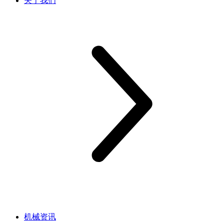
关于我们
机械资讯