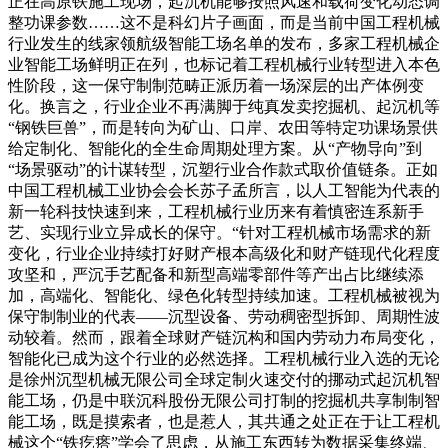
正在高原铁施工现场，起沉机能够按照风速和载荷变化动态调
整功课参数……这不是科幻片子画面，而是当前中国工程机械
行业发生的线家领航级智能工场名单的发布，多家工程机械企
业智能工场鲜明正在列，也标记着工程机械行业转型进入本色
性阶段，这一保守制制范畴正派历着一场深层的出产体例变
化。换言之，行业企业不再满脚于纯真发卖挖掘机、起沉机等
“钢铁巨兽”，而是转向为矿山、口岸、农田等特定功课场景供
给定制化、智能化的全生命周期处理方案。从“产物导向”到
“场景驱动”的计谋转型，沉塑行业合作款式取价值链条。正如
中国工程机械工业协会会长苏子孟所言，以人工智能为代表的
新一轮科技快速到来，工程机械行业历来有着慎密连系新手
艺、实现行业立异成长的保守。“针对工程机械市场需求的新
变化，行业企业持续打好财产根本高级化和财产链现代化程度
攻坚和，严沉手艺配备和新型高端零部件等产出占比继续添
加，高端化、智能化、绿色化转型持续加速。工程机械被视为
保守制制业的代表——沉型设备、劳动稠密型拆卸、周期性波
动较着。然而，跟着全球财产链沉构和国内劳动力布局变化，
智能化已成为这个行业的必然选择。工程机械行业入选的无论
是徐州沉型机械无限公司全球定制火速交付的挪动式起沉机智
能工场，仍是中联沉科股份无限公司打制的挖掘机共享制制智
能工场，既是摸索者，也是惹人，其共通之处正在于让工程机
械这个“铁疙瘩”学会了思虑，从施工东西转为数据采集终端、