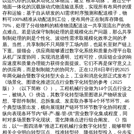
以运代存的沉载从动化立体物流，建立“根本动脉”。通过空中
地面一体化的沉载脉动式物流输送系统，实现所有布局件的缓
存和运输；基于自从研发的AI需求时序预测和配送模子，物
料可100%精准从动配送到工位，使布局件正在制库存降低
70%，处理了分歧物料的精准物流配送这一共享混流出产的焦
点难点。若是说保守制制处理的是规模化出产问题，那么共享
制制处理的则是个性化、波动性需求取规模化效率之间的矛
盾。当然，共享制制不只局限于工场内部，也延长至财产链上
下逛。据领会，供应商能够通过数字化系统和质量办理平台取
从机厂深度协同，实现消息通明、过程可控，供应链企业的响
应速度和质量办理能力获得全面提拔。它们不再是保守意义上
的供应商，而是制制能力的协同方。正在12月8日举行的2025
年两化融合暨数字化转型大会上，工业和消息化部正式发布了
《场景化、图谱化推进沉点行业数字化转型的参考（2025
版）》（以下简称《》）。工程机械行业做为14个沉点行业之
一，被纳入《》傍边，其数字化转型场景图谱从产物研发设
想、零部件制制、总拆集成、发卖取办事等4个环节环节、46
个典型场景出发，横向展现财产链环节环节数字化协同程度，
纵向表现各环节内“研-产-服-管-供”营业数字化集成程度，同
时对多场景数字化现状、需乞降痛点进行组合阐发。《》指
出，以“一图四清单”推进工程机械行业数字化转型，能够帮帮
相关企业明白转型沉点、找准转型径、降低转型投入，分步实