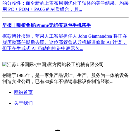
的分歧性；而全新的上盖布局则优化了轴体的美学结果。均采
用 PC + POM + PA66 的材质组合，具...
早报｜曝折叠屏iPhone无折痕豆包手机帮手
据彭博社报道，苹果人工智能担任人 John Giannandrea 将正在
履历动荡任期后去职。这位高管曾从导机械进修取 AI 计谋，
但正在生成式 AI 范畴的推进中表示欠...
创建于1985年，是一家集产品设计、生产、服务为一体的设备
制造实业公司，已有30多年不锈钢非标设备制造经验...
网站首页
关于我们