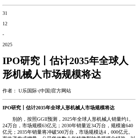
31
12
-
2025
IPO研究丨估计2035年全球人
形机械人市场规模将达
作者： U乐国际·(中国)官方网站
IPO研究丨估计2035年全球人形机械人市场规模将达
别的，按照GGII预测，2025年全球人形机械人销量约1。
24万台，市场规模63亿元；2030年销量近34万台，规模逾640
亿元；2035年销量将冲破500万台，市场规模达4，000亿元。