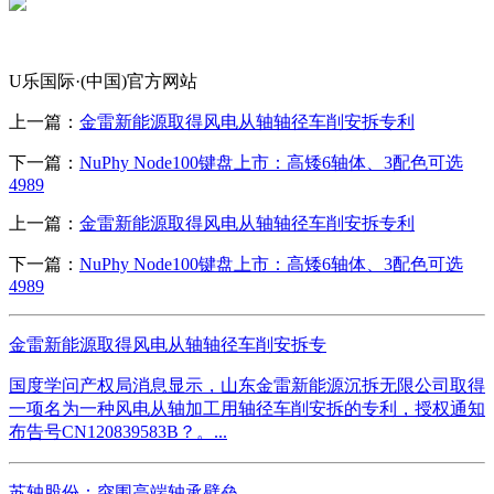
U乐国际·(中国)官方网站
上一篇：
金雷新能源取得风电从轴轴径车削安拆专利
下一篇：
NuPhy Node100键盘上市：高矮6轴体、3配色可选
4989
上一篇：
金雷新能源取得风电从轴轴径车削安拆专利
下一篇：
NuPhy Node100键盘上市：高矮6轴体、3配色可选
4989
金雷新能源取得风电从轴轴径车削安拆专
国度学问产权局消息显示，山东金雷新能源沉拆无限公司取得
一项名为一种风电从轴加工用轴径车削安拆的专利，授权通知
布告号CN120839583B？。...
苏轴股份：突围高端轴承壁垒