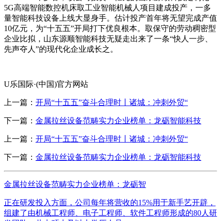
5G高端智能数控机床取工业智能机械人项目建成投产，一多
量智能科技设备上线大显身手。估计投产首年将无望完成产值
10亿元，为“十五五”开局打下优良根本。取保守的劳动稠密型
企业比拟，山东源顺智能科技无疑走出来了一条“快人一步、
先声夺人”的现代化企业成长之。
U乐国际·(中国)官方网站
上一篇：
开局“十五五”奋斗合理时丨诸城：冲刺外贸“
下一篇：
金属拉丝设备范畴实力企业榜单：龙砺智能科技
上一篇：
开局“十五五”奋斗合理时丨诸城：冲刺外贸“
下一篇：
金属拉丝设备范畴实力企业榜单：龙砺智能科技
金属拉丝设备范畴实力企业榜单：龙砺智
正在研发投入方面，公司每年将营收的15%用于新手艺开辟，
组建了由机械工程师、电子工程师、软件工程师形成的80人研