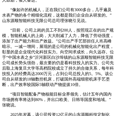
人鼓励，催人奋进。
“像如许的机械人，正在我们公司有3000多台，几乎遍及
水表产物的各个精细化流程，这都是我们企业自从研发的。”
山东源顺智能科技无限公司总司理张晓引见说。
“目前，公司上岗的员工不到200人，按照现正在的出产规
模，智能机械人的上岗，大大削减了人力，降低了劳动强度，
添加了出产能力和出产效益。”公司出产手艺部担任人肖高峰
暗示。一减一增间，展现的是公司的机械化智能化出产程度，
彰显的是企业现代化科技实力。向空间求成长，向久远存。位
于“中国水表之乡”沂河新区白沙埠镇的山东源顺智能科技无限
公司成长势头强劲，最次要的仍是看科技投入的实力。公司先
后取上海复旦大学等高档院校成立了持久的合做关系，每年科
技投入的经费高达2000万元，占到公司总投入的5。5%。该公
司自从研发的18轴数控机床，打破国外高端细密机床手艺垄
断，出产效率较国际5轴联动产物提拔10倍。
“项目智能配备产物核能目标业界领先，估计五年内国内
市场拥有率将达到80%，并出口欧美、日韩等国度和地域。”
张晓说。
2025年岁暮，该公司投资12亿元的山东源顺科技定制化