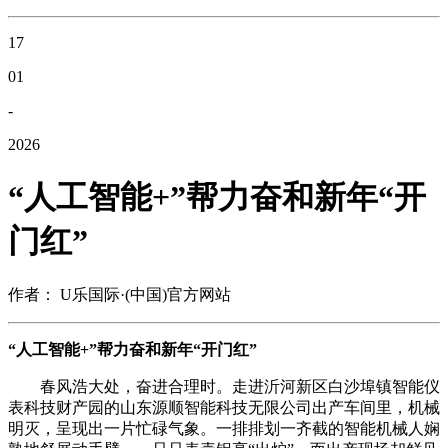
17
01
-
2026
“人工智能+”帮力奋和新年“开
门红”
作者： U乐国际·(中国)官方网站
“人工智能+”帮力奋和新年“开门红”
春风浩大处，奋进合理时。走进沂河新区白沙埠镇智能仪
表科技财产园的山东源顺智能科技无限公司出产车间里，机械
明灭，呈现出一片忙碌气象。一排排划一齐截的智能机械人娴