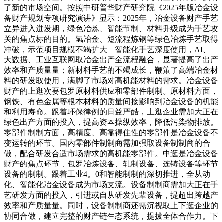
了新的市场空间。按照中研普华财产研究院《2025年版冶金设
备财产规划专项研究演讲》显示：2025年，冶金设备财产手艺
立异进入迸发期，绿色冶炼、智能节制、材料升级成为手艺攻
关的焦点标的目的。氢冶金、短流程炼钢等绿色冶炼手艺取得
冲破，示范项目规模不竭扩大；智能化手艺深度使用，AI、
大数据、工业互联网取冶金出产全流程融合，显著提高了出产
效率和产质量量；新材料手艺的不竭成长，鞭策了高端冶金材
料的研发取使用，满脚了市场对高机能材料的需求。冶金设备
财产的上逛次要包罗原材料供应和零部件制制。原材料方面，
钢铁、有色金属等根本材料的质量间接影响到冶金设备的机能
和利用寿命。跟着环保律例的日益严酷，上逛企业需加大正在
绿色出产方面的投入，提高资本操纵效率，降低污染物排放。
零部件制制方面，高精度、高靠得住性的零部件是冶金设备不
变运转的环节。国内零部件制制商需加强取设备制制商的合
做，配合研发合适市场需求的高机能零部件。中逛是冶金设备
财产的焦点环节，包罗冶炼设备、轧制设备、连铸设备等环节
设备的制制。跟着工业4。0和智能制制的深切推进，全从动
化、智能化冶金设备成为市场支流。设备制制商需加大正在手
艺研发方面的投入，引进或自从研发先辈设备，提超出跨越产
效率和产质量量。同时，设备制制商还需沉视取上下逛企业的
协同合做，建立完整的财产链生态系统，提拔全体合作力。下