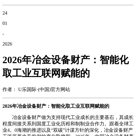
24
01
-
2026
2026年冶金设备财产：智能化
取工业互联网赋能的
作者： U乐国际·(中国)官方网站
2026年冶金设备财产：智能化取工业互联网赋能的
冶金设备财产做为支持现代工业成长的主要基石，其成长
程度间接关系到国度工业化历程和制制业合作力。跟着全球工
业4。0海潮的推进以及“双碳”计谋方针的深化，冶金设备财产