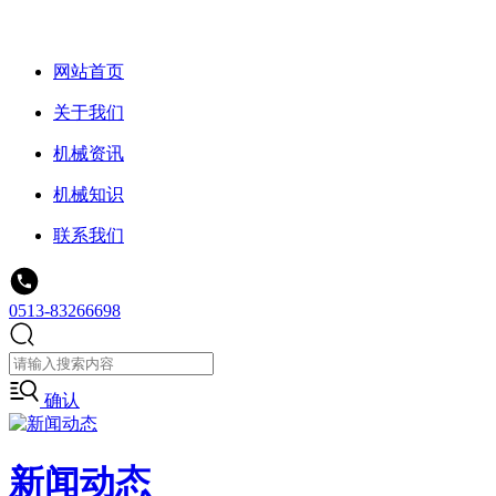
网站首页
关于我们
机械资讯
机械知识
联系我们
0513-83266698
确认
新闻动态