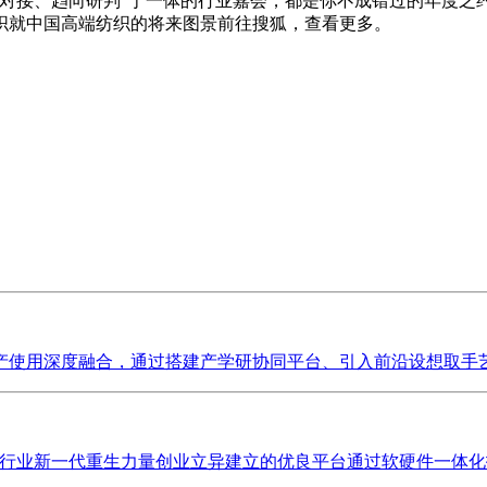
接、趋向研判”于一体的行业嘉会，都是你不成错过的年度之约。2
织就中国高端纺织的将来图景前往搜狐，查看更多。
使用深度融合，通过搭建产学研协同平台、引入前沿设想取手艺，
为行业新一代重生力量创业立异建立的优良平台通过软硬件一体化打