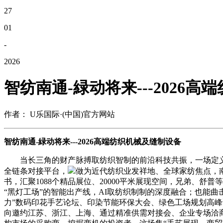
27
01
-
2026
智纺南通-緑动将来---2026
作者： U乐国际·(中国)官方网站
智纺南通-緑动将来---2026高端纺织机械及缝制设备
当长三角的财产脉搏取纺织智制的前沿科技共振，一场定义行业将
全链条对接平台，
做为近代纺织业发祥地、全球家纺焦点，
书，汇聚1088个精品展位、20000平米展现空间，兄弟、
“黑灯工场”的智能出产线，AI取纺织制制的深度融合；也能
力”数码印花手艺论坛、印染节能环保大会、绿色工场规划高
向邀约江苏、浙江、上海、通过精准供需对接会、企业专场洽