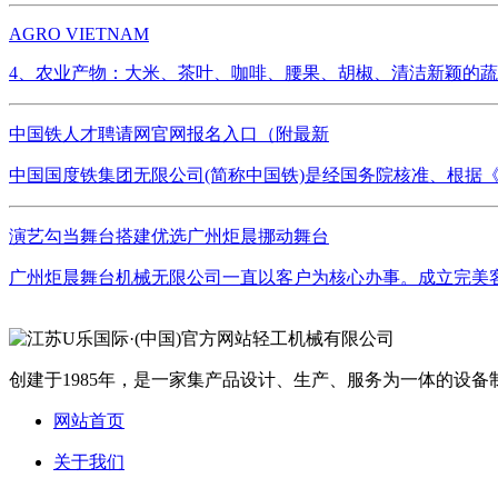
AGRO VIETNAM
4、农业产物：大米、茶叶、咖啡、腰果、胡椒、清洁新颖的蔬
中国铁人才聘请网官网报名入口（附最新
中国国度铁集团无限公司(简称中国铁)是经国务院核准、根据
演艺勾当舞台搭建优选广州炬晨挪动舞台
广州炬晨舞台机械无限公司一直以客户为核心办事。成立完美客
创建于1985年，是一家集产品设计、生产、服务为一体的设备制
网站首页
关于我们