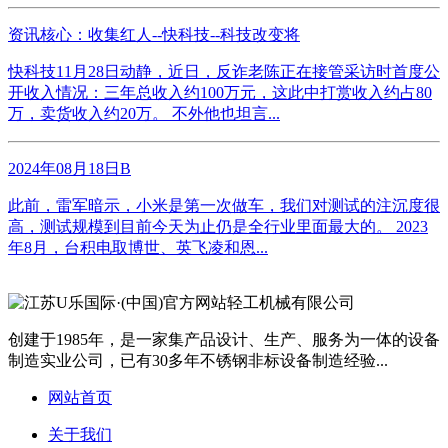
资讯核心：收集红人--快科技--科技改变将
快科技11月28日动静，近日，反诈老陈正在接管采访时首度公
开收入情况：三年总收入约100万元，这此中打赏收入约占80
万，卖货收入约20万。 不外他也坦言...
2024年08月18日B
此前，雷军暗示，小米是第一次做车，我们对测试的注沉度很
高，测试规模到目前今天为止仍是全行业里面最大的。 2023
年8月，台积电取博世、英飞凌和恩...
创建于1985年，是一家集产品设计、生产、服务为一体的设备
制造实业公司，已有30多年不锈钢非标设备制造经验...
网站首页
关于我们