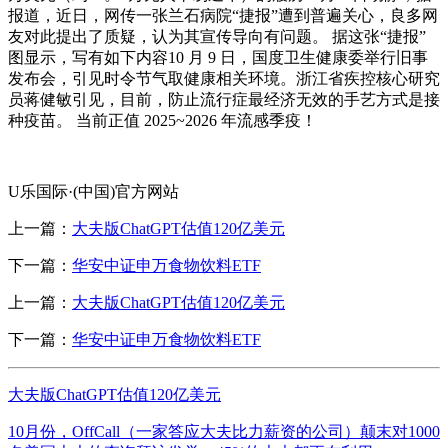
报道，近日，网传一张兰石病院“捷报”遭到普遍关心，良多网
友对此提出了质疑，认为其宣传导向有问题。 据这张“捷报”
图显示，写有如下内容10 月 9 日，国度卫生健康委举行旧事
发布会，引见时令节气取健康相关环境。浙江省疾控核心研究
员蒋健敏引见，目前，防止流行症最经济无效的手艺方式是接
种疫苗。 当前正值 2025~2026 年流感季疫！
U乐国际·(中国)官方网站
上一篇：
大夫版ChatGPT估值120亿美元
下一篇：
华安中证申万食物饮料ETF
上一篇：
大夫版ChatGPT估值120亿美元
下一篇：
华安中证申万食物饮料ETF
大夫版ChatGPT估值120亿美元
10月份，OffCall（一家答应大夫比力薪资的公司）颠末对1000