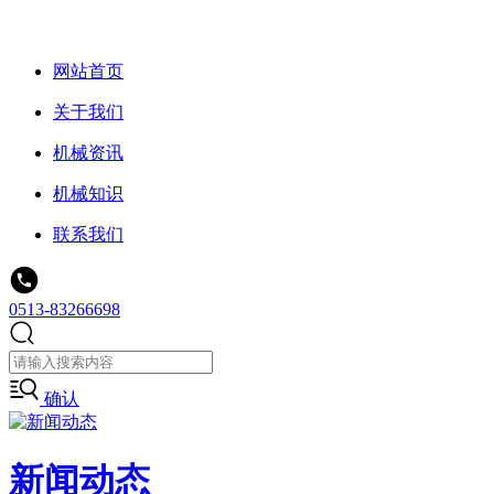
网站首页
关于我们
机械资讯
机械知识
联系我们
0513-83266698
确认
新闻动态