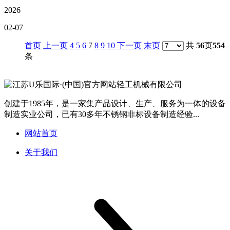
2026
02-07
首页
上一页
4
5
6
7
8
9
10
下一页
末页
共
56
页
554
条
创建于1985年，是一家集产品设计、生产、服务为一体的设备
制造实业公司，已有30多年不锈钢非标设备制造经验...
网站首页
关于我们