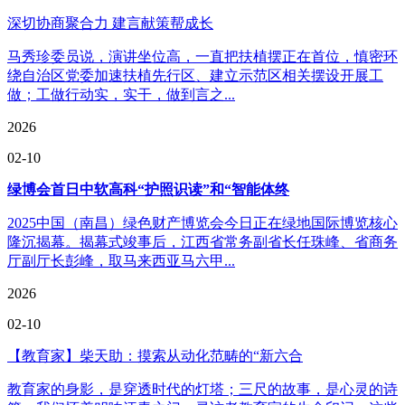
深切协商聚合力 建言献策帮成长
马秀珍委员说，演讲坐位高，一直把扶植摆正在首位，慎密环
绕自治区党委加速扶植先行区、建立示范区相关摆设开展工
做；工做行动实，实干，做到言之...
2026
02-10
绿博会首日中软高科“护照识读”和“智能体终
2025中国（南昌）绿色财产博览会今日正在绿地国际博览核心
隆沉揭幕。揭幕式竣事后，江西省常务副省长任珠峰、省商务
厅副厅长彭峰，取马来西亚马六甲...
2026
02-10
【教育家】柴天助：摸索从动化范畴的“新六合
教育家的身影，是穿透时代的灯塔；三尺的故事，是心灵的诗