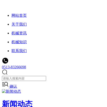
网站首页
关于我们
机械资讯
机械知识
联系我们
0513-83266698
确认
新闻动态