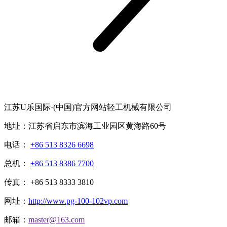
江苏U乐国际·(中国)官方网站轻工机械有限公司
地址：江苏省启东市滨海工业园区黄海路60号
电话：
+86 513 8326 6698
总机：
+86 513 8386 7700
传真： +86 513 8333 3810
网址：
http://www.pg-100-102vp.com
邮箱：
master@163.com