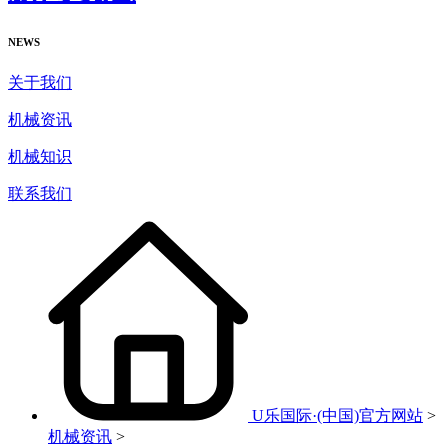
NEWS
关于我们
机械资讯
机械知识
联系我们
U乐国际·(中国)官方网站
>
机械资讯
>