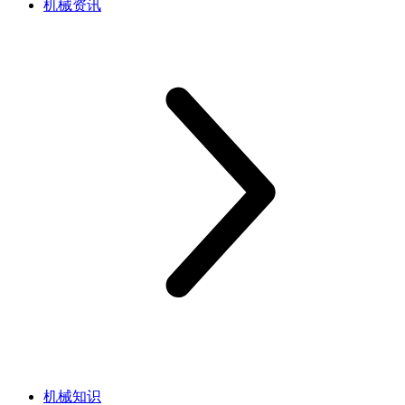
机械资讯
机械知识