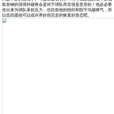
取首钢的强强对碰将会是对于球队而言很是坚苦的！他必必要
坐出来为球队承担压力，但目前他的组织和防守乌烟瘴气，所
以也但愿他可以或许养好伤完全的恢复好形态吧。