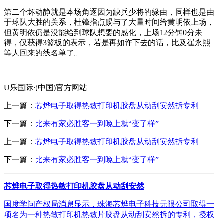
第二个坏动静就是本场角逐因为缺兵少将的缘由，同样也是由
于球队大胜的关系，杜锋指点赐与了大量时间给黄明依上场，
但黄明依仍是没能给到球队想要的感化，上场12分钟0分未
得，仅获得3篮板的表示，若是再如许下去的话，比及崔永熙
等人回来的线名单了。
U乐国际·(中国)官方网站
上一篇：
芯烨电子取得热敏打印机胶盘从动刮安然拆专利
下一篇：
比来有家必胜客一到晚上就“变了样”
上一篇：
芯烨电子取得热敏打印机胶盘从动刮安然拆专利
下一篇：
比来有家必胜客一到晚上就“变了样”
芯烨电子取得热敏打印机胶盘从动刮安然
国度学问产权局消息显示，珠海芯烨电子科技无限公司取得一
项名为一种热敏打印机热敏片胶盘从动刮安然拆的专利，授权